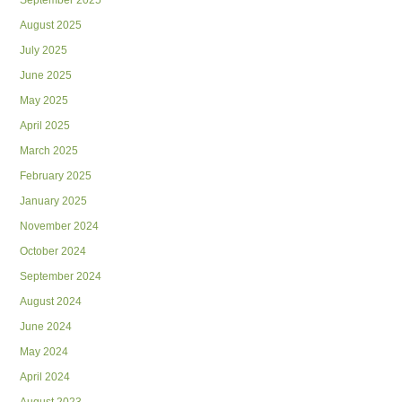
September 2025
August 2025
July 2025
June 2025
May 2025
April 2025
March 2025
February 2025
January 2025
November 2024
October 2024
September 2024
August 2024
June 2024
May 2024
April 2024