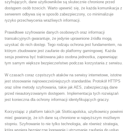
szyfrujących, dane użytkowników są skutecznie chronione przed
dostępem osób trzecich. Warto upewnić się, że każda komunikacja z
serwerem odbywa się w sposób zabezpieczony, co minimalizuje
ryzyko przechwycenia wrażliwych informacji.
Prawidłowe szyfrowanie danych osobowych oraz informacji
transakcyjnych gwarantuje, że jedynie uprawnione źródła mogą
uzyskać do nich dostęp. Tego rodzaju ochrona jest fundamentem, na
którym zbudowane jest zaufanie do platformy gamingowej. Każda
sesja powinna być traktowana jako osobna jednostka, zapewniając
tym samym większe bezpieczeństwo podczas korzystania z serwisu.
W czasach coraz częstszych ataków na serwisy internetowe, istotne
jest stosowanie najnowocześniejszych standardów. Protokół HTTPS
oraz silne metody szyfrowania, takie jak AES, zabezpieczają dane
przed nieautoryzowanym dostępem. Implementacja tych rozwiązań
jest konieczna dla ochrony informacji identyfikujących graczy.
Korzystając z platform takich jak Slotticapolska, użytkownicy powinni
mieć gwarancję, że ich dane są chronione w najwyższym możliwym
stopniu. Szyfrowanie to nie tylko technologia, ale również strategia,
która wspiera bezpieczne logowanie i utrzymanie zaufania do usług