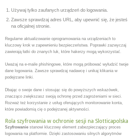
Używaj tylko zaufanych urządzeń do logowania.
Zawsze sprawdzaj adres URL, aby upewnić się, że jesteś
na oficjalnej stronie.
Regularne aktualizowanie oprogramowania na urządzeniach to
kluczowy krok w zapewnieniu bezpieczeństwa. Poprawki zazwyczaj
zawierają łatki do znanych luk, które hakerzy mogą wykorzystać.
Uważaj na e-maile phishingowe, które mogą próbować wyłudzić twoje
dane logowania. Zawsze sprawdzaj nadawcę i unikaj klikania w
podejrzane linki.
Dbając o swoje dane i stosując się do powyższych wskazówek,
znacząco zwiększasz swoją ochronę przed zagrożeniami w sieci.
Rozważ też korzystanie z usług oferujących monitorowanie konta,
które powiadomią cię o podejrzanej aktywności.
Rola szyfrowania w ochronie sesji na Slotticapolska
Szyfrowanie
stanowi kluczowy element zabezpieczający proces
logowania na platformie. Dzięki zastosowaniu silnych algorytmów