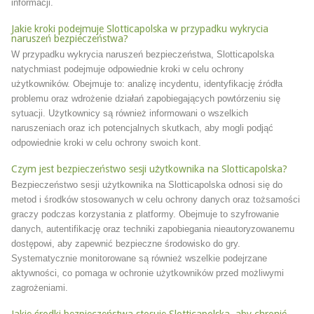
informacji.
Jakie kroki podejmuje Slotticapolska w przypadku wykrycia
naruszeń bezpieczeństwa?
W przypadku wykrycia naruszeń bezpieczeństwa, Slotticapolska
natychmiast podejmuje odpowiednie kroki w celu ochrony
użytkowników. Obejmuje to: analizę incydentu, identyfikację źródła
problemu oraz wdrożenie działań zapobiegających powtórzeniu się
sytuacji. Użytkownicy są również informowani o wszelkich
naruszeniach oraz ich potencjalnych skutkach, aby mogli podjąć
odpowiednie kroki w celu ochrony swoich kont.
Czym jest bezpieczeństwo sesji użytkownika na Slotticapolska?
Bezpieczeństwo sesji użytkownika na Slotticapolska odnosi się do
metod i środków stosowanych w celu ochrony danych oraz tożsamości
graczy podczas korzystania z platformy. Obejmuje to szyfrowanie
danych, autentifikację oraz techniki zapobiegania nieautoryzowanemu
dostępowi, aby zapewnić bezpieczne środowisko do gry.
Systematycznie monitorowane są również wszelkie podejrzane
aktywności, co pomaga w ochronie użytkowników przed możliwymi
zagrożeniami.