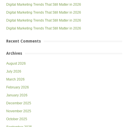
Digital Marketing Trends That Still Matter in 2026
Digital Marketing Trends That Still Matter in 2026
Digital Marketing Trends That Still Matter in 2026
Digital Marketing Trends That Still Matter in 2026
Recent Comments
Archives
August 2026
July 2026
March 2026
February 2026
January 2026
December 2025
November 2025
October 2025