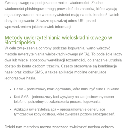
Zwracaj uwagę na podejrzane e-maile i wiadomości. Złudne
wiadomości phishingowe mogą prowadzić do zasobów, które wydają
się autoryzowane, ale w rzeczywistości mają na celu kradzież twoich
danych logowania. Zawsze sprawdzaj adres URL przed
wprowadzeniem jakichkolwiek informacji.
Metody uwierzytelniania wieloskładnikowego w
Slotticapolska
W celu zwiększenia ochrony podczas logowania, warto wdrożyć
metodę uwierzytelniania wieloskładnikowego (MFA). To podejście łączy
dwa lub więcej sposobów weryfikacji tożsamości, co znacznie utrudnia
dostęp do konta osobom trzecim. Często stosowane są kombinacje
haseł oraz kodów SMS, a także aplikacje mobilne generujące
jednorazowe hasła.
Hasło – podstawowy krok logowania, które musi być silne i unikalne.
Kod SMS – jednorazowy kod wysyłany na zarejestrowany numer
telefonu, potrzebny do zakończenia procesu logowania.
Aplikacja uwierzytelniająca – oprogramowanie generujące
tymczasowe kody dostępu, które zwiększa poziom zabezpieczeń.
Dzięki tym metodom można znacząco zwiększyć poziom ochrony