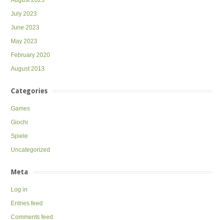
August 2023
July 2023
June 2023
May 2023
February 2020
August 2013
Categories
Games
Giochi
Spiele
Uncategorized
Meta
Log in
Entries feed
Comments feed