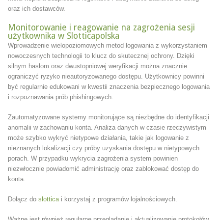
oraz ich dostawców.
Monitorowanie i reagowanie na zagrożenia sesji
użytkownika w Slotticapolska
Wprowadzenie wielopoziomowych metod logowania z wykorzystaniem
nowoczesnych technologii to klucz do skutecznej ochrony. Dzięki
silnym hasłom oraz dwustopniowej weryfikacji można znacznie
ograniczyć ryzyko nieautoryzowanego dostępu. Użytkownicy powinni
być regularnie edukowani w kwestii znaczenia bezpiecznego logowania
i rozpoznawania prób phishingowych.
Zautomatyzowane systemy monitorujące są niezbędne do identyfikacji
anomalii w zachowaniu konta. Analiza danych w czasie rzeczywistym
może szybko wykryć nietypowe działania, takie jak logowanie z
nieznanych lokalizacji czy próby uzyskania dostępu w nietypowych
porach. W przypadku wykrycia zagrożenia system powinien
niezwłocznie powiadomić administrację oraz zablokować dostęp do
konta.
Dołącz do
slottica
i korzystaj z programów lojalnościowych.
Ważne jest również regularne przeglądanie i aktualizowanie protokołów