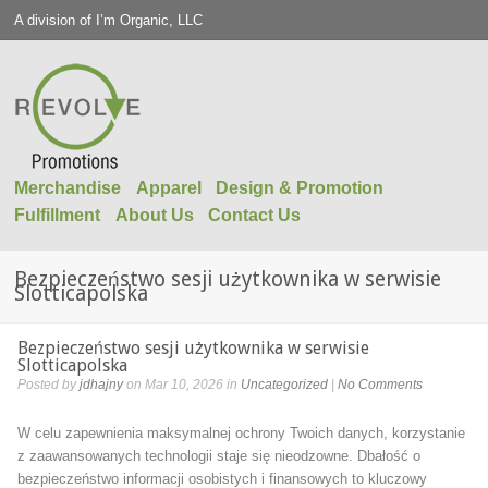
A division of I’m Organic, LLC
Merchandise
Apparel
Design & Promotion
Fulfillment
About Us
Contact Us
Bezpieczeństwo sesji użytkownika w serwisie
Slotticapolska
Bezpieczeństwo sesji użytkownika w serwisie
Slotticapolska
Posted by
jdhajny
on Mar 10, 2026 in
Uncategorized
|
No Comments
W celu zapewnienia maksymalnej ochrony Twoich danych, korzystanie
z zaawansowanych technologii staje się nieodzowne. Dbałość o
bezpieczeństwo informacji osobistych i finansowych to kluczowy